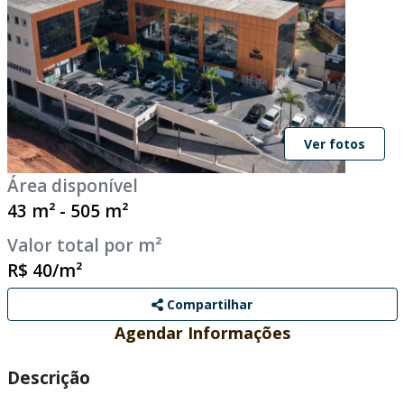
Ver fotos
Área disponível
43 m² - 505 m²
Valor total por m²
R$ 40/m²
Compartilhar
Agendar Informações
Descrição