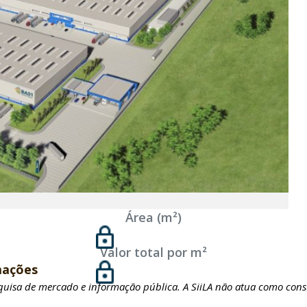
Área (m²)
Valor total por m²
mações
squisa de mercado e informação pública. A SiiLA não atua como cons