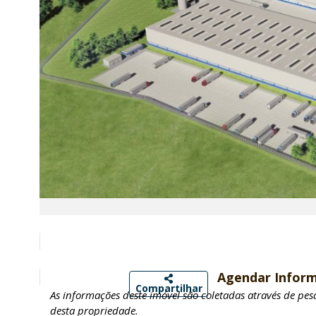
Agendar Infor
Compartilhar
As informações deste imóvel são coletadas através de pe
desta propriedade.