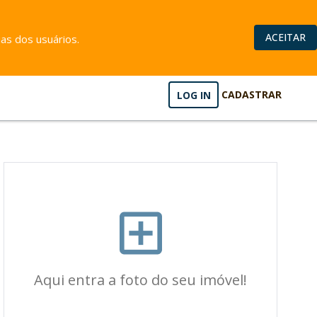
ACEITAR
as dos usuários.
LOG IN
CADASTRAR
Aqui entra a foto do seu imóvel!