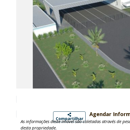
Agendar Infor
Compartilhar
As informações deste imóvel são coletadas através de pe
desta propriedade.