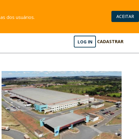
ACEITAR
as dos usuários.
LOG IN
CADASTRAR