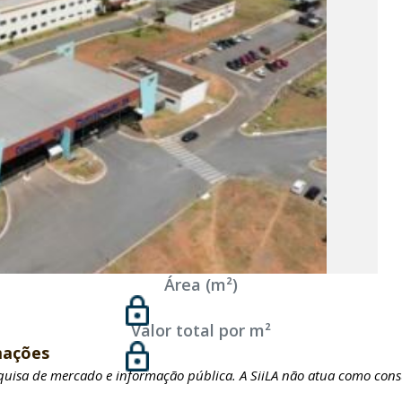
Área (m²)
Valor total por m²
mações
squisa de mercado e informação pública. A SiiLA não atua como cons