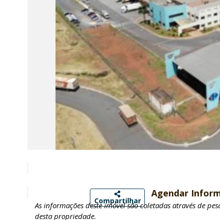
Agendar Infor
Compartilhar
As informações deste imóvel são coletadas através de pe
desta propriedade.