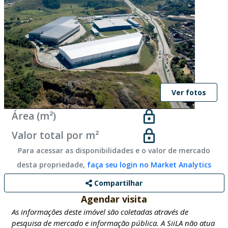
Ver fotos
Área (m²)
Valor total por m²
Para acessar as disponibilidades e o valor de mercado
desta propriedade,
faça seu login no Market Analytics
Compartilhar
Agendar visita
As informações deste imóvel são coletadas através de
pesquisa de mercado e informação pública. A SiiLA não atua