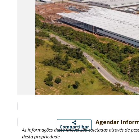
Agendar Infor
Compartilhar
As informações deste imóvel são coletadas através de pe
desta propriedade.