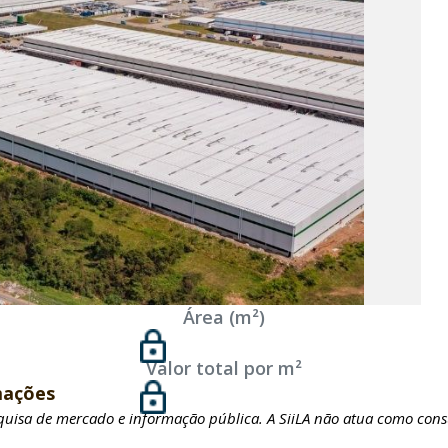
Área (m²)
Valor total por m²
mações
squisa de mercado e informação pública. A SiiLA não atua como cons