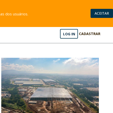
ACEITAR
as dos usuários.
LOG IN
CADASTRAR