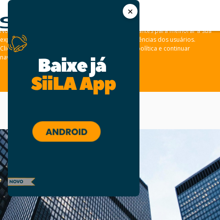
✕
As leis de privacidade dos usuários estão mudando e por isso nós
convidamos você a revisar a nossa
Política de Privacidade
.
Nós usamos cookies e outras tecnologias semelhantes para melhorar a sua
experiência em nossos sites e lembrar das preferências dos usuários.
Clique em “aceitar” para concordar com a nossa política e continuar
navegando em nosso site.
ACEITAR