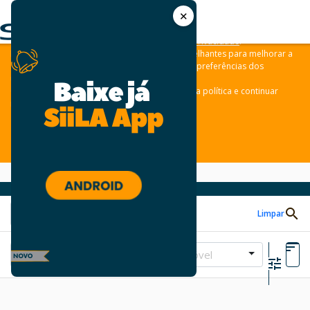
✕
As leis de privacidade dos usuários estão mudando e por isso nós
convidamos você a revisar a nossa
Política de Privacidade
.
Nós usamos cookies e outras tecnologias semelhantes para melhorar a
sua experiência em nossos sites e lembrar das preferências dos
usuários.
Clique em “aceitar” para concordar com a nossa política e continuar
navegando em nosso site.
ACEITAR
Limpar
Tipo de Imóvel