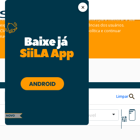
✕
As leis de privacidade dos usuários estão mudando e por isso nós
convidamos você a revisar a nossa
Política de Privacidade
.
Nós usamos cookies e outras tecnologias semelhantes para melhorar a sua
experiência em nossos sites e lembrar das preferências dos usuários.
Clique em “aceitar” para concordar com a nossa política e continuar
navegando em nosso site.
ACEITAR
Limpar
Tipo de Imóvel