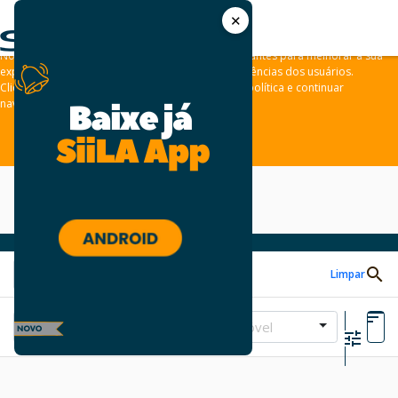
✕
As leis de privacidade dos usuários estão mudando e por isso nós
convidamos você a revisar a nossa
Política de Privacidade
.
Nós usamos cookies e outras tecnologias semelhantes para melhorar a sua
experiência em nossos sites e lembrar das preferências dos usuários.
Clique em “aceitar” para concordar com a nossa política e continuar
navegando em nosso site.
ACEITAR
Limpar
Tipo de Imóvel