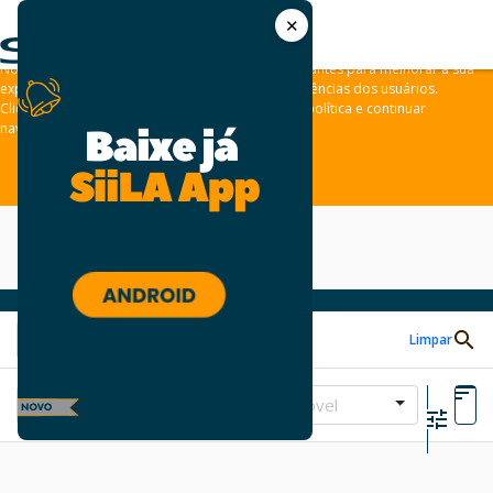
✕
As leis de privacidade dos usuários estão mudando e por isso nós
convidamos você a revisar a nossa
Política de Privacidade
.
Nós usamos cookies e outras tecnologias semelhantes para melhorar a sua
experiência em nossos sites e lembrar das preferências dos usuários.
Clique em “aceitar” para concordar com a nossa política e continuar
navegando em nosso site.
ACEITAR
Limpar
Tipo de Imóvel