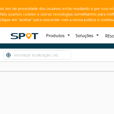
As leis de privacidade dos usuários estão mudando e por isso n
Nós usamos cookies e outras tecnologias semelhantes para melho
Clique em “aceitar” para concordar com a nossa política e contin
Produtos
Soluções
REs