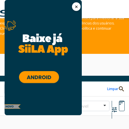
✕
As leis de privacidade dos usuários estão mudando e por isso nós
convidamos você a revisar a nossa
Política de Privacidade
.
Nós usamos cookies e outras tecnologias semelhantes para melhorar a sua
experiência em nossos sites e lembrar das preferências dos usuários.
Clique em “aceitar” para concordar com a nossa política e continuar
navegando em nosso site.
ACEITAR
Limpar
Tipo de Imóvel