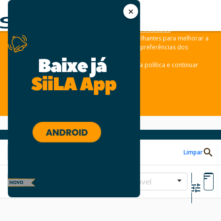
✕
As leis de privacidade dos usuários estão mudando e por isso nós
convidamos você a revisar a nossa
Política de Privacidade
.
Nós usamos cookies e outras tecnologias semelhantes para melhorar a
sua experiência em nossos sites e lembrar das preferências dos
usuários.
Clique em “aceitar” para concordar com a nossa política e continuar
navegando em nosso site.
ACEITAR
Limpar
Tipo de Imóvel