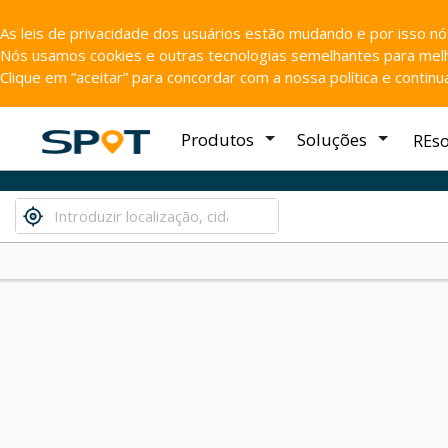
As leis de privacidade dos usuários estão mudando e por isso n
Nós usamos cookies e outras tecnologias semelhantes para melho
Clique em “aceitar” para concordar com a nossa política e contin
Produtos
Soluções
REs