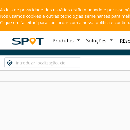
As leis de privacidade dos usuários estão mudando e por isso n
Nós usamos cookies e outras tecnologias semelhantes para melho
Clique em “aceitar” para concordar com a nossa política e contin
Produtos
Soluções
REs