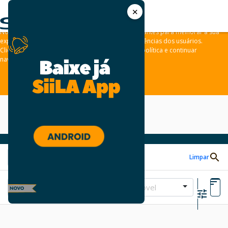
✕
As leis de privacidade dos usuários estão mudando e por isso nós
convidamos você a revisar a nossa
Política de Privacidade
.
Nós usamos cookies e outras tecnologias semelhantes para melhorar a sua
experiência em nossos sites e lembrar das preferências dos usuários.
Clique em “aceitar” para concordar com a nossa política e continuar
navegando em nosso site.
ACEITAR
Limpar
Tipo de Imóvel