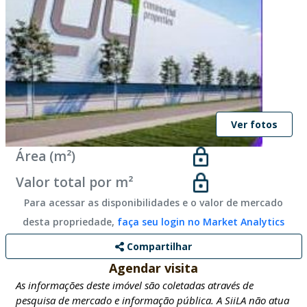
Ver fotos
Área (m²)
Valor total por m²
Para acessar as disponibilidades e o valor de mercado
desta propriedade,
faça seu login no Market Analytics
Compartilhar
Agendar visita
As informações deste imóvel são coletadas através de
pesquisa de mercado e informação pública. A SiiLA não atua